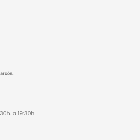
larcón.
:30h. a 19:30h.