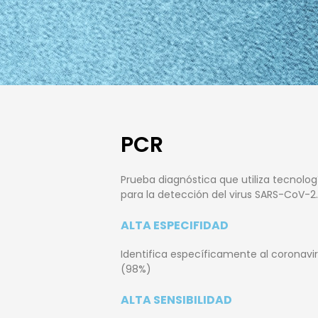
PCR
Prueba diagnóstica que utiliza tecnolo
para la detección del virus SARS-CoV-2.
ALTA ESPECIFIDAD
Identifica específicamente al coronavi
(98%)
ALTA SENSIBILIDAD