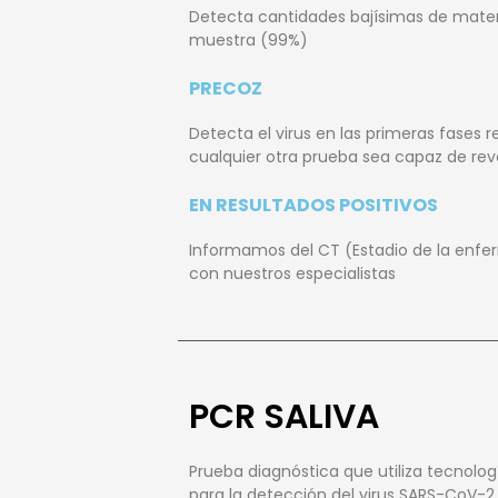
Detecta cantidades bajísimas de materia
muestra (99%)
PRECOZ
Detecta el virus en las primeras fases r
cualquier otra prueba sea capaz de rev
EN RESULTADOS POSITIVOS
Informamos del CT (Estadio de la enf
con nuestros especialistas
PCR SALIVA
Prueba diagnóstica que utiliza tecnolo
para la detección del virus SARS-CoV-2.