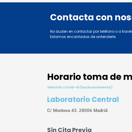
Contacta con nos
No duden en contactar por teléfono o a travé
Estamos encantados de antenderle.
Horario toma de 
ANALÍSIS COVID-19 (exclusivamente)
Laboratorio Central
C/ Montesa 43. 28006 Madrid.
Sin Cita Previa