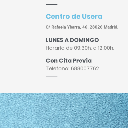
Centro de Usera
C/ Rafaela Ybarra, 46. 28026 Madrid.
LUNES A DOMINGO
Horario de
09:30h. a 12:00h.
Con Cita Previa
Telefono: 688007762