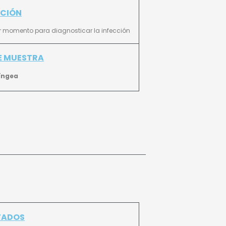
ACIÓN
 momento para diagnosticar la infección
E MUESTRA
́ngea
TADOS