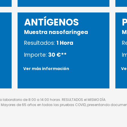
ANTÍGENOS
Muestra nasofaríngea
M
Resultados:
1 Hora
R
Importe:
30 €**
I
Ver más información
Ve
 laboratorio de 8:00 a 14:00 horas. RESULTADOS el MISMO DÍA.
Mayores de 65 años en todas las pruebas COVID, presentando document