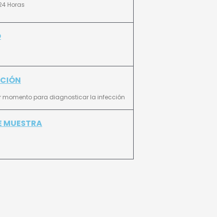
 24 Horas
O
ACIÓN
 momento para diagnosticar la infección
E MUESTRA