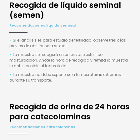
Recogida de líquido seminal
(semen)
Recomendaciones líquido seminal
•
Si el análisis es para estudio de fertilidad, observe tres días
previos de abstinencia sexual.
•
La muestra se recogerá en un envase estéril por
masturbación. Anote la hora de recogida y remita la muestra
lo antes posible al laboratorio.
•
La muestra no debe exponerse a temperaturas extremas
durante su transporte.
Recogida de orina de 24 horas
para catecolaminas
Recomendaciones catecolaminas