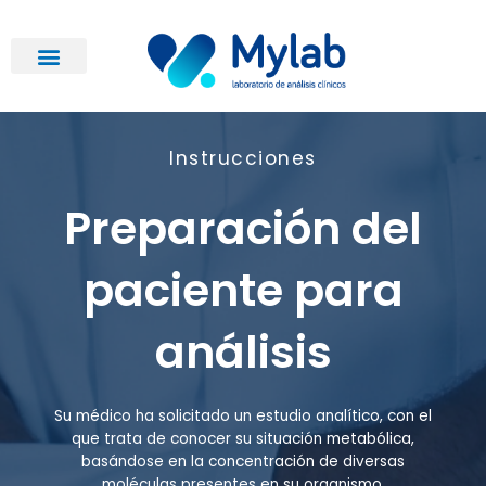
Ir
al
contenido
Instrucciones
Preparación del
paciente para
análisis
Su médico ha solicitado un estudio analítico, con el
que trata de conocer su situación metabólica,
basándose en la concentración de diversas
moléculas presentes en su organismo.