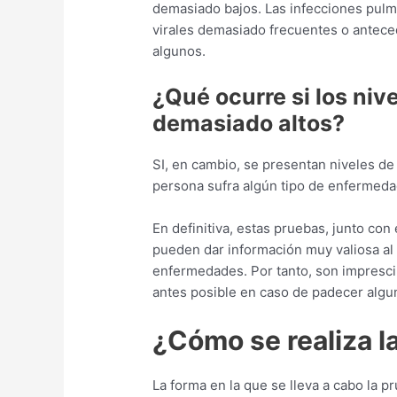
demasiado bajos. Las infecciones pulmo
virales demasiado frecuentes o antece
algunos.
¿Qué ocurre si los ni
demasiado altos?
SI, en cambio, se presentan niveles d
persona sufra algún tipo de enfermeda
En definitiva, estas pruebas, junto con e
pueden dar información muy valiosa al 
enfermedades. Por tanto, son imprescin
antes posible en caso de padecer alg
¿Cómo se realiza l
La forma en la que se lleva a cabo la 