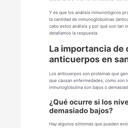
Y es que los análisis inmunológicos pr
la cantidad de inmunoglobulinas (antic
cabo estos análisis y por qué son tan
detallamos la respuesta.
La importancia de 
anticuerpos en sa
Los anticuerpos son proteínas que gene
que causan enfermedades, como son los
inmunoglobulina son bajos o demasiado 
¿Qué ocurre si los ni
demasiado bajos?
Hay algunos síntomas que pueden evid