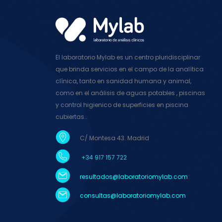
El laboratorio Mylab es un centro pluridisciplinar
que brinda servicios en el campo de la analítica
clínica, tanto en sanidad humana y animal,
como en el análisis de aguas potables , piscinas
y control higienico de superficies en piscina
cubiertas..
C/ Montesa 43. Madrid
+34 917 157 722
resultados@laboratoriomylab.com
consultas@
laboratoriomylab
.com