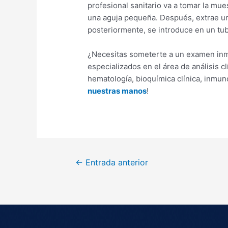
profesional sanitario va a tomar la mu
una aguja pequeña. Después, extrae u
posteriormente, se introduce en un tu
¿Necesitas someterte a un examen inm
especializados en el área de análisis c
hematología, bioquímica clínica, inmun
nuestras manos
!
←
Entrada anterior