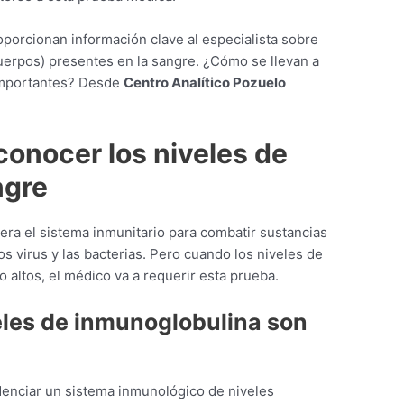
oporcionan información clave al especialista sobre
uerpos) presentes en la sangre. ¿Cómo se llevan a
 importantes? Desde
Centro Analítico Pozuelo
conocer los niveles de
ngre
ra el sistema inmunitario para combatir sustancias
 virus y las bacterias. Pero cuando los niveles de
altos, el médico va a requerir esta prueba.
veles de inmunoglobulina son
enciar un sistema inmunológico de niveles