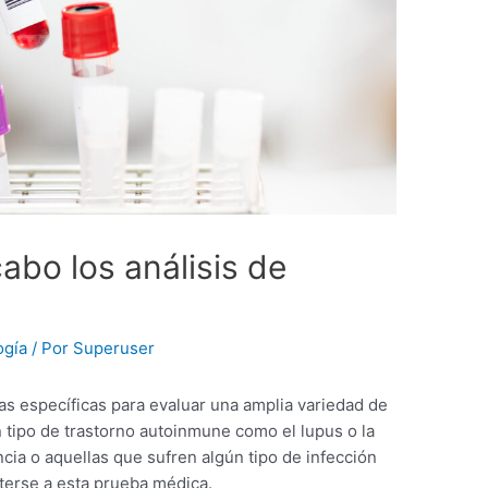
abo los análisis de
ogía
/ Por
Superuser
s específicas para evaluar una amplia variedad de
n tipo de trastorno autoinmune como el lupus o la
cia o aquellas que sufren algún tipo de infección
eterse a esta prueba médica.