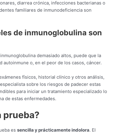
nares, diarrea crónica, infecciones bacterianas o
dentes familiares de inmunodeficiencia son
veles de inmunoglobulina son
e inmunoglobulina demasiado altos, puede que la
d autoinmune o, en el peor de los casos, cáncer.
xámenes físicos, historial clínico y otros análisis,
especialista sobre los riesgos de padecer estas
dibles para iniciar un tratamiento especializado lo
una de estas enfermedades.
a prueba?
prueba es
sencilla y prácticamente indolora
. El