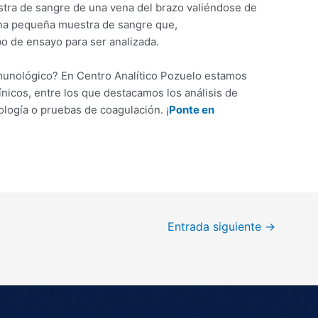
estra de sangre de una vena del brazo valiéndose de
na pequeña muestra de sangre que,
bo de ensayo para ser analizada.
unológico? En Centro Analítico Pozuelo estamos
línicos, entre los que destacamos los análisis de
ología o pruebas de coagulación. ¡
Ponte en
Entrada siguiente
→