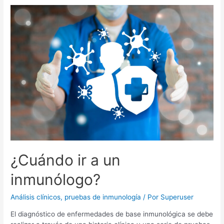
¿Cuándo ir a un
inmunólogo?
Análisis clínicos
,
pruebas de inmunología
/ Por
Superuser
El diagnóstico de enfermedades de base inmunológica se debe